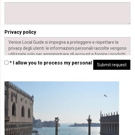
Privacy policy
Venice Local Guide si impegna a proteggere e rispettare la
privacy degli utenti: le informazioni personali raccolte vengono
utilizzate solo per amministrare gli account e fornire i prodotti
e servizi richiesti.
* I allow you to process my personal data
Submit request