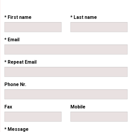
* First name
* Last name
* Email
* Repeat Email
Phone Nr.
Fax
Mobile
* Message